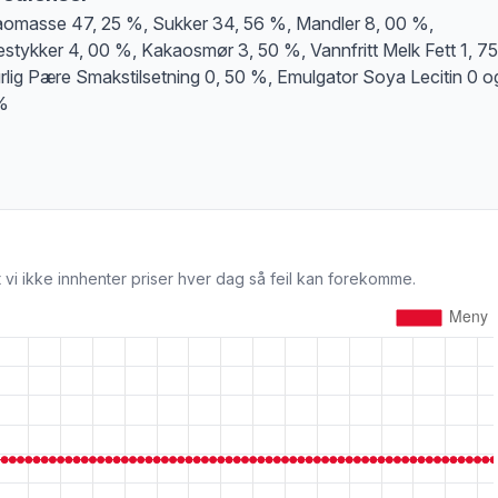
omasse 47, 25 %, Sukker 34, 56 %, Mandler 8, 00 %,
stykker 4, 00 %, Kakaosmør 3, 50 %, Vannfritt Melk Fett 1, 7
rlig Pære Smakstilsetning 0, 50 %, Emulgator Soya Lecitin 0 o
%
 vi ikke innhenter priser hver dag så feil kan forekomme.