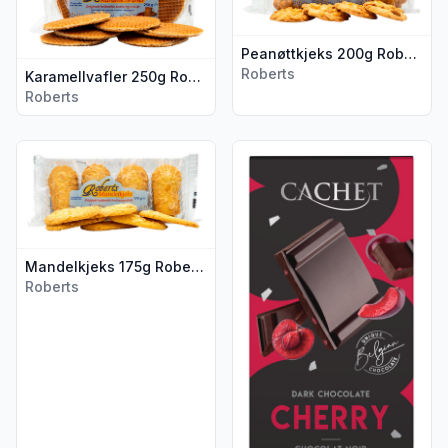
Peanøttkjeks 200g Roberts
Roberts
Karamellvafler 250g Roberts
Roberts
Vis flere detaljer for produktet "Mandelkjeks 175g Roberts"
Vis flere detaljer for produk
Mandelkjeks 175g Roberts
Roberts