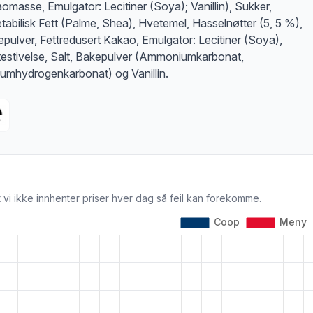
omasse, Emulgator: Lecitiner (Soya); Vanillin), Sukker,
tabilisk Fett (Palme, Shea), Hvetemel, Hasselnøtter (5, 5 %),
pulver, Fettredusert Kakao, Emulgator: Lecitiner (Soya),
estivelse, Salt, Bakepulver (Ammoniumkarbonat,
iumhydrogenkarbonat) og Vanillin.
 vi ikke innhenter priser hver dag så feil kan forekomme.