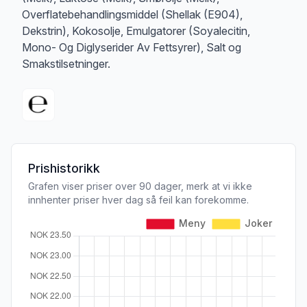
Overflatebehandlingsmiddel (Shellak (E904),
Dekstrin), Kokosolje, Emulgatorer (Soyalecitin,
Mono- Og Diglyserider Av Fettsyrer), Salt og
Smakstilsetninger.
Prishistorikk
Grafen viser priser over 90 dager, merk at vi ikke
innhenter priser hver dag så feil kan forekomme.