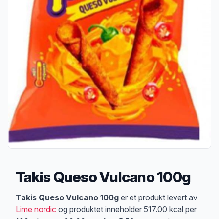
Takis Queso Vulcano 100g
Produktbeskrivelse
Takis Queso Vulcano 100g
er et produkt levert av
Lime nordic
og produktet inneholder 517.00 kcal per