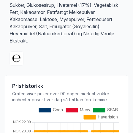
Sukker, Glukosesirup, Hvetemel (17%), Vegetabilsk
Fett, Kakaosmør, Fettfattigt Melkepulver,
Kakaomasse, Laktose, Mysepulver, Fettredusert
Kakaopulver, Salt, Emulgator (Soyalecitin),
Hevemiddel (Natriumkarbonat) og Naturlig Vanilje
Ekstrakt.
Prishistorikk
Grafen viser priser over 90 dager, merk at vi ikke
innhenter priser hver dag så feil kan forekomme.