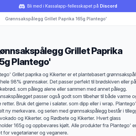
Bli med i Kassalapp-fellesskapet på
Discord
Grønnsakspålegg Grillet Paprika 165g Plantego'
ønnsakspålegg Grillet Paprika
5g Plantego'
duktbeskrivelse
tego' Grillet paprika og Kikerter er et plantebasert grønnsakspå
hele 98% grønnsaker. Det passer perfekt til brødskiven eller p
kebrød. som pålegg alene eller sammen med annet pålegg.
nsakspålegget passer også godt som tilbehør til både varme o
 retter. Bruk det gjerne i salater. som dipp eller i wrap. Plantego
elt ny merkevare. og serien med grønnsakspålegg består i tilleg
vokado og Kikerter. og Rødbete og Kikerter. Hvert glass
holder 165g og oppbevares kjølt. Alle produkter fra Plantego' e
t for vegetarianer og veganere.