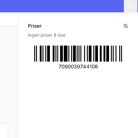
Lu
Priser
Ingen priser å vise
7090039744108