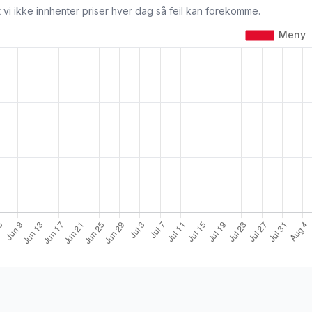
 vi ikke innhenter priser hver dag så feil kan forekomme.