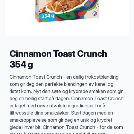
Cinnamon Toast Crunch
354 g
Produktbeskrivelse
Cinnamon Toast Crunch - en deilig frokostblanding
som gir deg den perfekte blandingen av kanel og
ristet korn. Nyt den søte og krydrede smaken som gir
deg en herlig start på dagen. Cinnamon Toast Crunch
er laget med nøye utvalgte ingredienser for å
tilfredsstille dine smaksløker. Start dagen med en
smaksopplevelse som gir deg en unik og krydret
glede i hver bit. Cinnamon Toast Crunch - for de som