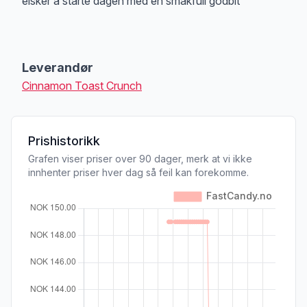
elsker å starte dagen med en smakfull godbit
Leverandør
Cinnamon Toast Crunch
Prishistorikk
Grafen viser priser over 90 dager, merk at vi ikke
innhenter priser hver dag så feil kan forekomme.