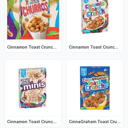
Cinnamon Toast Crunch Churros 337 g DATOVARE
Cinnamon Toast Crunch 354 g
Vis flere detaljer for produktet "Cinnamon Toast Crunch 
Vis flere detaljer for produ
Cinnamon Toast Crunch Minis 349 g DATOVARE
CinnaGraham Toast Crunch 340 g DATOVARE