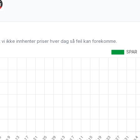
 vi ikke innhenter priser hver dag så feil kan forekomme.