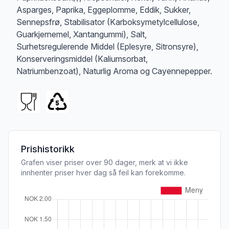
Asparges, Paprika, Eggeplomme, Eddik, Sukker,
Sennepsfrø, Stabilisator (Karboksymetylcellulose,
Guarkjernemel, Xantangummi), Salt,
Surhetsregulerende Middel (Eplesyre, Sitronsyre),
Konserveringsmiddel (Kaliumsorbat,
Natriumbenzoat), Naturlig Aroma og Cayennepepper.
Prishistorikk
Grafen viser priser over 90 dager, merk at vi ikke
innhenter priser hver dag så feil kan forekomme.