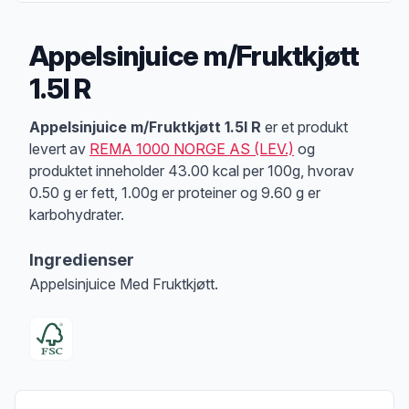
Appelsinjuice m/Fruktkjøtt
1.5l R
Produktbeskrivelse
Appelsinjuice m/Fruktkjøtt 1.5l R
er et produkt
levert av
REMA 1000 NORGE AS (LEV.)
og
produktet inneholder 43.00 kcal per 100g, hvorav
0.50 g er fett, 1.00g er proteiner og 9.60 g er
karbohydrater.
Ingredienser
Appelsinjuice Med Fruktkjøtt.