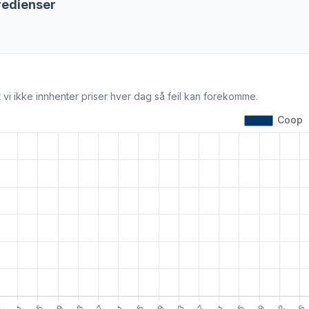
redienser
 vi ikke innhenter priser hver dag så feil kan forekomme.