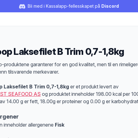
Bli med i Kassalapp-fellesskapet på
Discord
op Laksefilet B Trim 0,7-1,8kg
duktbeskrivelse
-produktene garanterer for en god kvalitet, men til en rimeliger
 enn tilsvarende merkevarer.
 Laksefilet B Trim 0,7-1,8kg
er et produkt levert av
ST SEAFOOD AS
og produktet inneholder 198.00 kcal per 10
av 14.00 g er fett, 18.00g er proteiner og 0.00 g er karbohydrat
ergener
n inneholder allergenene
Fisk
at denne informasjonen er bare til informasjon, sjekk pakkningen og innholdsbesk