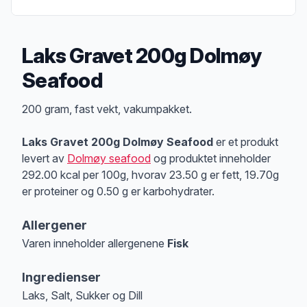
Laks Gravet 200g Dolmøy
Seafood
Produktbeskrivelse
200 gram, fast vekt, vakumpakket.
Laks Gravet 200g Dolmøy Seafood
er et produkt
levert av
Dolmøy seafood
og produktet inneholder
292.00 kcal per 100g, hvorav 23.50 g er fett, 19.70g
er proteiner og 0.50 g er karbohydrater.
Allergener
Varen inneholder allergenene
Fisk
Merk
at denne informasjonen er bare til informasjon, sjekk pakkningen og 
Ingredienser
Laks, Salt, Sukker og Dill