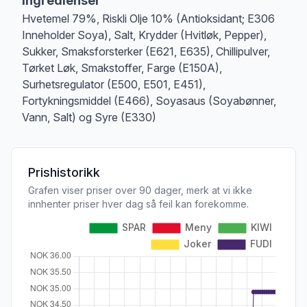
Ingredienser
Hvetemel 79%, Riskli Olje 10% (Antioksidant; E306
Inneholder Soya), Salt, Krydder (Hvitløk, Pepper),
Sukker, Smaksforsterker (E621, E635), Chillipulver,
Tørket Løk, Smakstoffer, Farge (E150A),
Surhetsregulator (E500, E501, E451),
Fortykningsmiddel (E466), Soyasaus (Soyabønner,
Vann, Salt) og Syre (E330)
Prishistorikk
Grafen viser priser over 90 dager, merk at vi ikke
innhenter priser hver dag så feil kan forekomme.