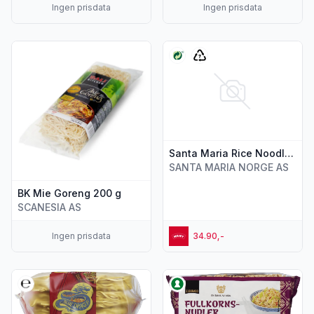
Ingen prisdata
Ingen prisdata
Vis flere detaljer for produktet "BK Mie Goreng 200 g"
Vis flere detaljer for produkt
Santa Maria Rice Noodles 180g
SANTA MARIA NORGE AS
BK Mie Goreng 200 g
SCANESIA AS
Ingen prisdata
34.90,-
Vis flere detaljer for produktet "Eggnudler 300g Blue Drago
Vis flere detaljer for produkt