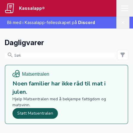
Kassalapp®
Bli med i Kassalapp-fellesskapet på
Discord
Lukk
Dagligvarer
Noen familier har ikke råd til mat i
julen.
Hjelp Matsentralen med å bekjempe fattigdom og
matsvinn.
Støtt Matsentralen