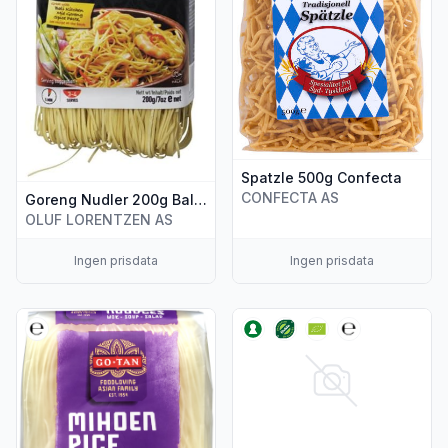
Spatzle 500g Confecta
CONFECTA AS
Goreng Nudler 200g Bali Kitchen
OLUF LORENTZEN AS
Ingen prisdata
Ingen prisdata
Vis flere detaljer for produktet "Risnudler 250g Go-Tan"
Vis flere detaljer for produkt