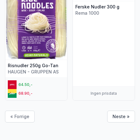
Ferske Nudler 300 g
Rema 1000
Risnudler 250g Go-Tan
HAUGEN - GRUPPEN AS
64.50,-
68.90,-
Ingen prisdata
« Forrige
Neste »