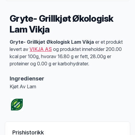
Gryte- Grillkjøt Økologisk
Lam Vikja
Produktbeskrivelse
Gryte- Grillkjøt Økologisk Lam Vikja
er et produkt
levert av
VIKJA AS
og produktet inneholder 200.00
kcal per 100g, hvorav 16.80 g er fett, 28.00g er
proteiner og 0.00 g er karbohydrater.
Ingredienser
Kjøt Av Lam
Prishistorikk