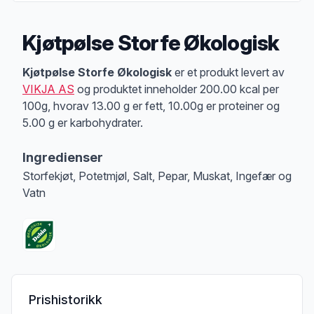
Kjøtpølse Storfe Økologisk
Produktbeskrivelse
Kjøtpølse Storfe Økologisk
er et produkt levert av
VIKJA AS
og produktet inneholder 200.00 kcal per
100g, hvorav 13.00 g er fett, 10.00g er proteiner og
5.00 g er karbohydrater.
Ingredienser
Storfekjøt, Potetmjøl, Salt, Pepar, Muskat, Ingefær og
Vatn
Prishistorikk