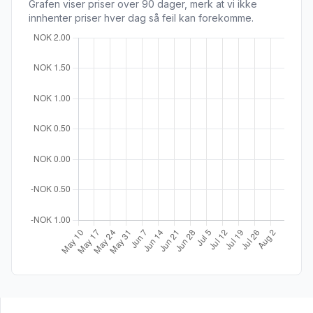
Grafen viser priser over 90 dager, merk at vi ikke
innhenter priser hver dag så feil kan forekomme.