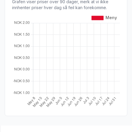
Grafen viser priser over 90 dager, merk at vi ikke
innhenter priser hver dag så feil kan forekomme.