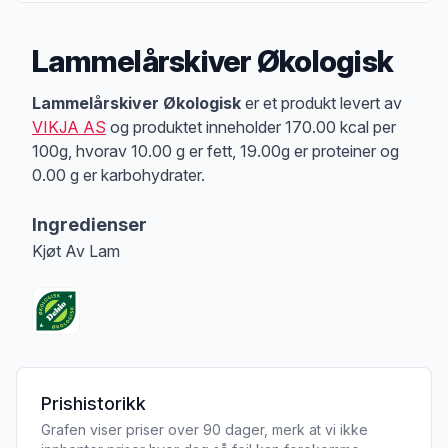
Lammelårskiver Økologisk
Produktbeskrivelse
Lammelårskiver Økologisk
er et produkt levert av
VIKJA AS
og produktet inneholder 170.00 kcal per
100g, hvorav 10.00 g er fett, 19.00g er proteiner og
0.00 g er karbohydrater.
Ingredienser
Kjøt Av Lam
Prishistorikk
Grafen viser priser over 90 dager, merk at vi ikke