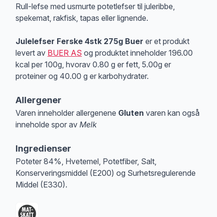
Produktbeskrivelse
Rull-lefse med usmurte potetlefser til juleribbe,
spekemat, rakfisk, tapas eller lignende.
Julelefser Ferske 4stk 275g Buer
er et produkt
levert av
BUER AS
og produktet inneholder 196.00
kcal per 100g, hvorav 0.80 g er fett, 5.00g er
proteiner og 40.00 g er karbohydrater.
Allergener
Varen inneholder allergenene
Gluten
varen kan også
inneholde spor av
Melk
Merk
at denne informasjonen er bare til informasjon, sjekk pakkningen og 
Ingredienser
Poteter 84%, Hvetemel, Potetfiber, Salt,
Konserveringsmiddel (E200) og Surhetsregulerende
Middel (E330).