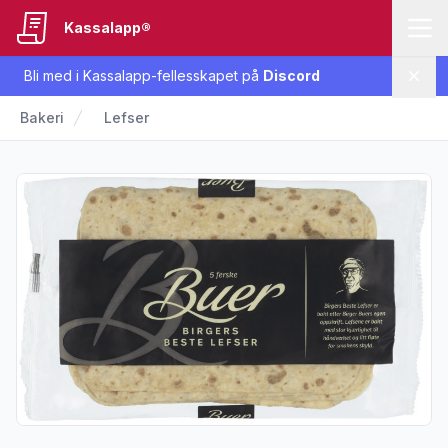
Kassalapp®
Bli med i Kassalapp-fellesskapet på
Discord
Lukk
Bakeri
Lefser