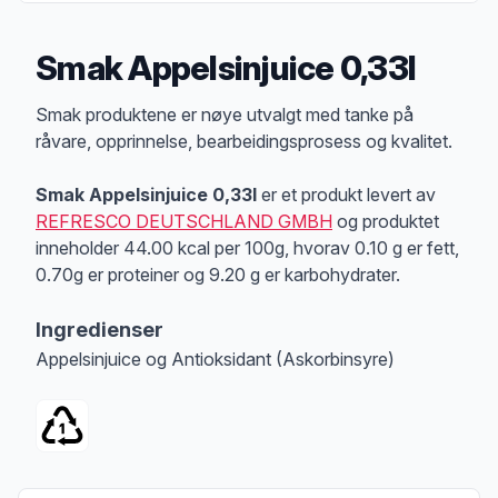
Smak Appelsinjuice 0,33l
Produktbeskrivelse
Smak produktene er nøye utvalgt med tanke på
råvare, opprinnelse, bearbeidingsprosess og kvalitet.
Smak Appelsinjuice 0,33l
er et produkt levert av
REFRESCO DEUTSCHLAND GMBH
og produktet
inneholder 44.00 kcal per 100g, hvorav 0.10 g er fett,
0.70g er proteiner og 9.20 g er karbohydrater.
Ingredienser
Appelsinjuice og Antioksidant (Askorbinsyre)