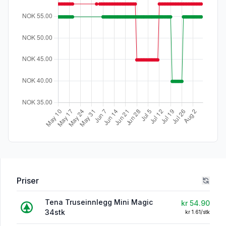
Priser
Tena Truseinnlegg Mini Magic
kr 54.90
34stk
kr 1.61/stk