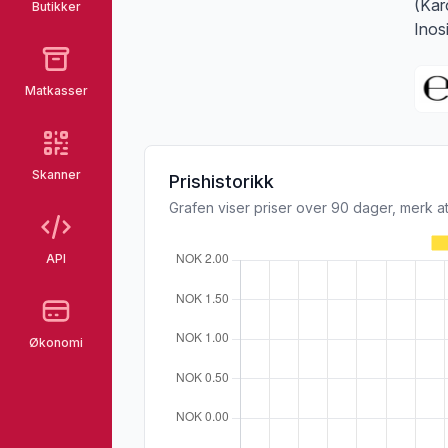
(Kar
Butikker
Inosi
Matkasser
Skanner
Prishistorikk
Grafen viser priser over 90 dager, merk at
API
Økonomi