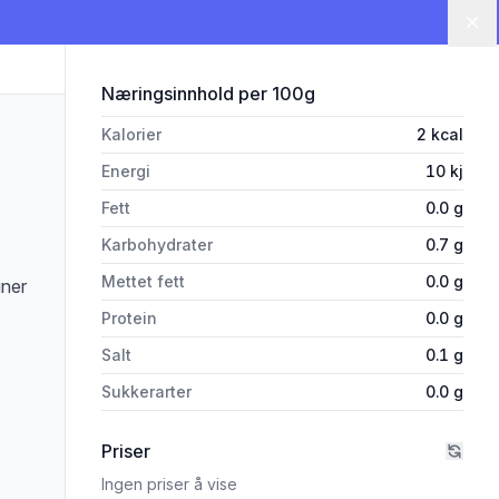
Lu
for 'Burn Peach Zero 0,5l'
Næringsinnhold
per 100g
Kalorier
2
kcal
Energi
10
kj
Fett
0.0
g
Karbohydrater
0.7
g
Mettet fett
0.0
g
iner
Protein
0.0
g
Salt
0.1
g
Sukkerarter
0.0
g
Priser
Ingen priser å vise