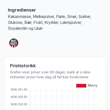
Merk
at denne informasjonen er bare til informasjon, sjekk pakkningen og 
Ingredienser
Kakaomasse, Melkepulver, Fløte, Smør, Sukker,
Glukose, Bær, Frukt, Krydder, Lakrispulver,
Soyalecitin og Likør
Prishistorikk
Grafen viser priser over 90 dager, merk at vi ikke
innhenter priser hver dag så feil kan forekomme.