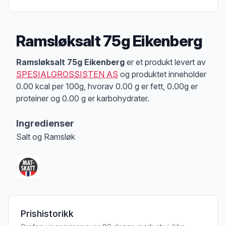
Ramsløksalt 75g Eikenberg
Produktbeskrivelse
Ramsløksalt 75g Eikenberg
er et produkt levert av
SPESIALGROSSISTEN AS
og produktet inneholder
0.00 kcal per 100g, hvorav 0.00 g er fett, 0.00g er
proteiner og 0.00 g er karbohydrater.
Ingredienser
Salt og Ramsløk
Prishistorikk