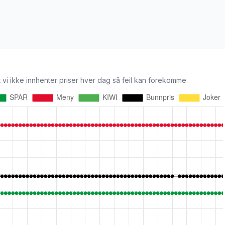
 vi ikke innhenter priser hver dag så feil kan forekomme.