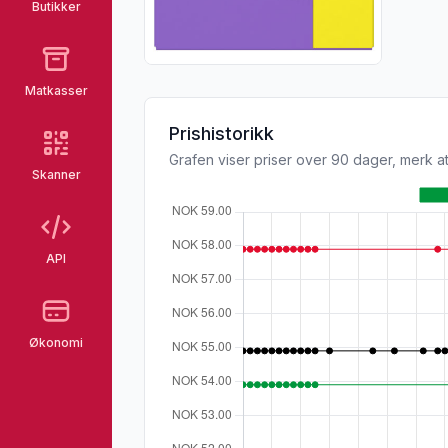
Butikker
Matkasser
Prishistorikk
Grafen viser priser over 90 dager, merk at
Skanner
API
Økonomi