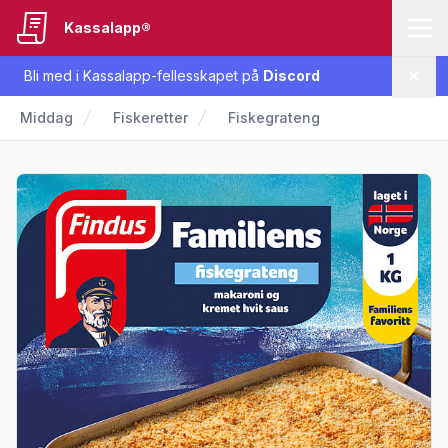
Kassalapp®
Bli med i Kassalapp-fellesskapet på
Discord
Lukk
Middag
Fiskeretter
Fiskegrateng