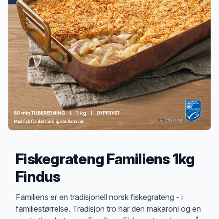
Fiskegrateng Familiens 1kg
Findus
Produktbeskrivelse
Familiens er en tradisjonell norsk fiskegrateng - i
familiestørrelse. Tradisjon tro har den makaroni og en