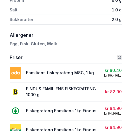
Protein
9.0
g
Salt
1.0
g
Sukkerarter
2.0
g
i 'Fiskegrateng Familiens 1kg Findus'
Allergener
Egg,
Fisk,
Gluten,
Melk
Priser
kr 80.40
Familiens fiskegrateng MSC, 1 kg
kr 80.40/kg
FINDUS FAMILIENS FISKEGRATENG
kr 82.90
1000 g
kr 84.90
Fiskegrateng Familiens 1kg Findus
kr 84.90/kg
kr 84.90
Fiskegrateng Familiens 1kg Findus