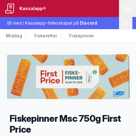
Kassalapp®
Bli med i Kassalapp-fellesskapet på
Discord
Lukk
Middag
Fiskeretter
Fiskepinner
Fiskepinner Msc 750g First
Price