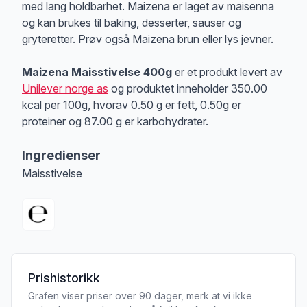
med lang holdbarhet. Maizena er laget av maisenna
og kan brukes til baking, desserter, sauser og
gryteretter. Prøv også Maizena brun eller lys jevner.
Maizena Maisstivelse 400g
er et produkt levert av
Unilever norge as
og produktet inneholder 350.00
kcal per 100g, hvorav 0.50 g er fett, 0.50g er
proteiner og 87.00 g er karbohydrater.
Ingredienser
Maisstivelse
Prishistorikk
Grafen viser priser over 90 dager, merk at vi ikke