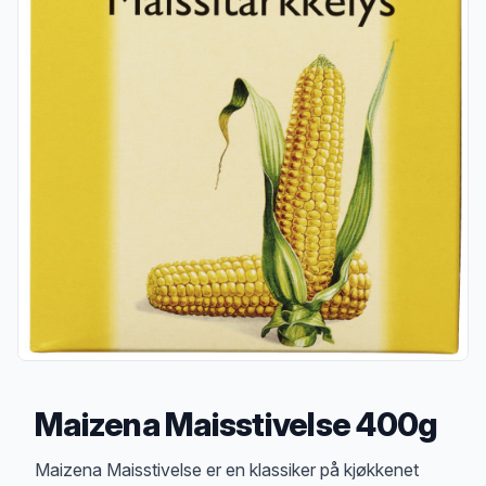
Maizena Maisstivelse 400g
Produktbeskrivelse
Maizena Maisstivelse er en klassiker på kjøkkenet