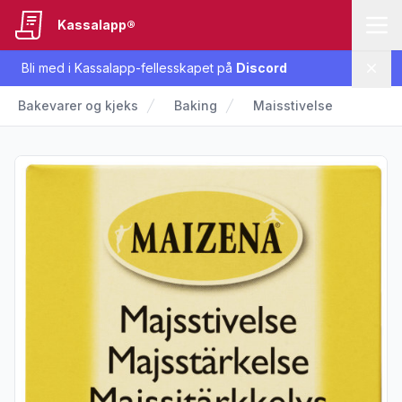
Kassalapp®
Bli med i Kassalapp-fellesskapet på
Discord
Lukk
Bakevarer og kjeks
Baking
Maisstivelse