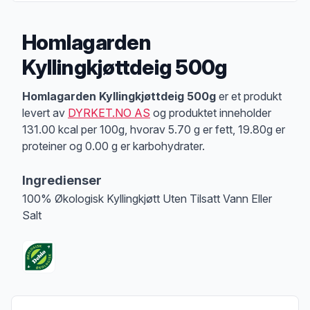
Homlagarden
Kyllingkjøttdeig 500g
Produktbeskrivelse
Homlagarden Kyllingkjøttdeig 500g
er et produkt
levert av
DYRKET.NO AS
og produktet inneholder
131.00 kcal per 100g, hvorav 5.70 g er fett, 19.80g er
proteiner og 0.00 g er karbohydrater.
Ingredienser
100% Økologisk Kyllingkjøtt Uten Tilsatt Vann Eller
Salt