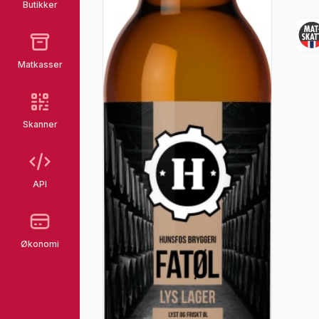
Butikker
Matkasser
Skanner
API
Økonomi