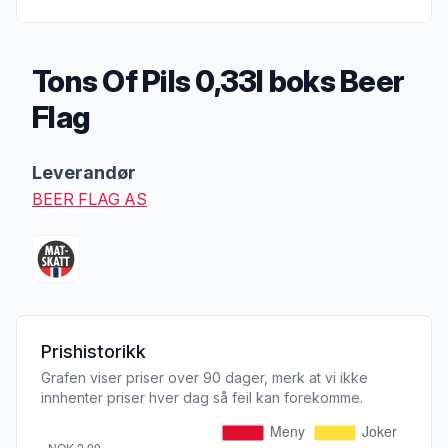
Tons Of Pils 0,33l boks Beer
Flag
Produktbeskrivelse
Leverandør
BEER FLAG AS
Prishistorikk
Grafen viser priser over 90 dager, merk at vi ikke
innhenter priser hver dag så feil kan forekomme.