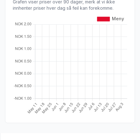
Grafen viser priser over 90 dager, merk at vi ikke
innhenter priser hver dag så feil kan forekomme.