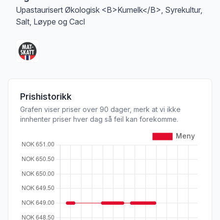
Upastaurisert Økologisk <B>Kumelk</B>, Syrekultur,
Salt, Løype og Cacl
Prishistorikk
Grafen viser priser over 90 dager, merk at vi ikke
innhenter priser hver dag så feil kan forekomme.