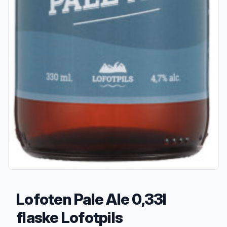
Lofoten Pale Ale 0,33l
flaske Lofotpils