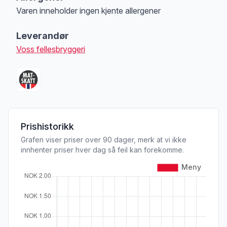
Varen inneholder ingen kjente allergener
Merk
at denne informasjonen er bare til informasjon, sjekk pakkningen og 
Leverandør
Voss fellesbryggeri
Prishistorikk
Grafen viser priser over 90 dager, merk at vi ikke
innhenter priser hver dag så feil kan forekomme.