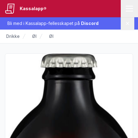
Kassalapp®
Bli med i Kassalapp-fellesskapet på
Discord
Lukk
Drikke
Øl
Øl