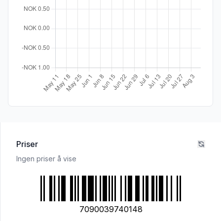
Priser
Ingen priser å vise
7090039740148