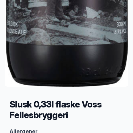
Slusk 0,33l flaske Voss
Fellesbryggeri
Produktbeskrivelse
Allergener