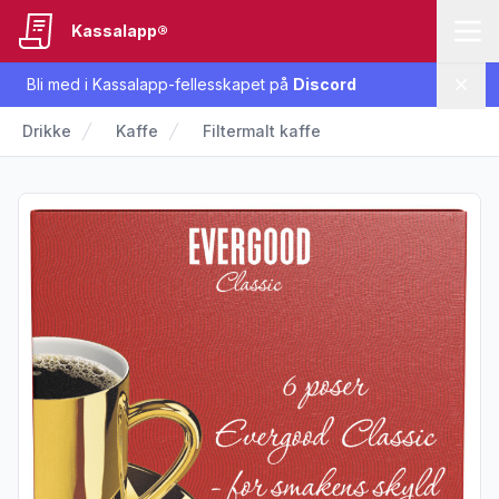
Kassalapp®
Bli med i Kassalapp-fellesskapet på
Discord
Lukk
Drikke
Kaffe
Filtermalt kaffe