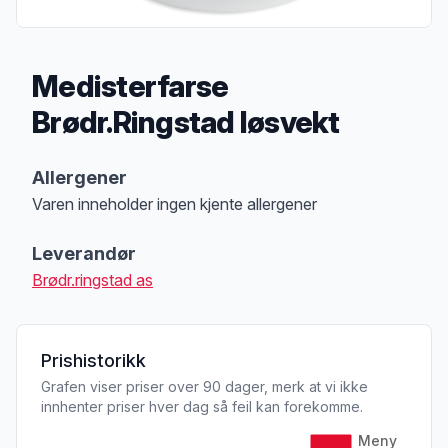
Medisterfarse
Brødr.Ringstad løsvekt
Produktbeskrivelse
Allergener
Varen inneholder ingen kjente allergener
Merk
at denne informasjonen er bare til informasjon, sjekk pakkningen og 
Leverandør
Brødr.ringstad as
Prishistorikk
Grafen viser priser over 90 dager, merk at vi ikke
innhenter priser hver dag så feil kan forekomme.