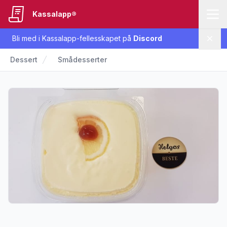
Kassalapp®
Bli med i Kassalapp-fellesskapet på
Discord
Lukk
Dessert
Smådesserter