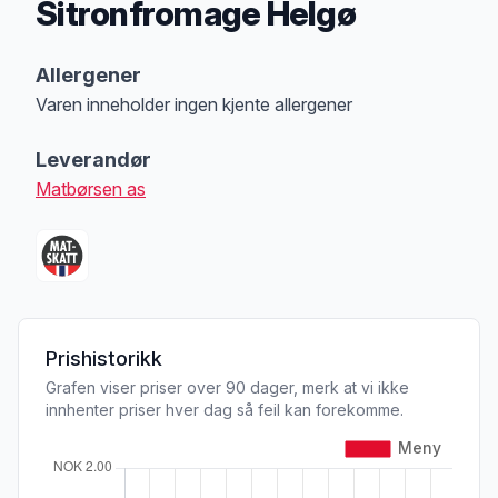
Sitronfromage Helgø
Produktbeskrivelse
Allergener
Varen inneholder ingen kjente allergener
Merk
at denne informasjonen er bare til informasjon, sjekk pakkningen og 
Leverandør
Matbørsen as
Prishistorikk
Grafen viser priser over 90 dager, merk at vi ikke
innhenter priser hver dag så feil kan forekomme.