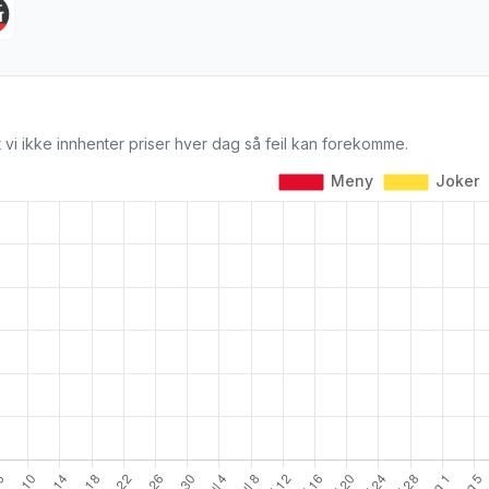
 vi ikke innhenter priser hver dag så feil kan forekomme.