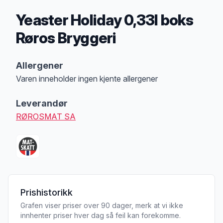
Yeaster Holiday 0,33l boks
Røros Bryggeri
Produktbeskrivelse
Allergener
Varen inneholder ingen kjente allergener
Merk
at denne informasjonen er bare til informasjon, sjekk pakkningen og 
Leverandør
RØROSMAT SA
Prishistorikk
Grafen viser priser over 90 dager, merk at vi ikke
innhenter priser hver dag så feil kan forekomme.