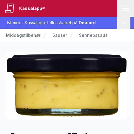
Kassalapp®
Bli med i Kassalapp-fellesskapet på
Discord
Lukk
Middagstilbehør
Sauser
Sennepssaus