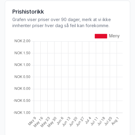
Prishistorikk
Grafen viser priser over 90 dager, merk at vi ikke
innhenter priser hver dag så feil kan forekomme.