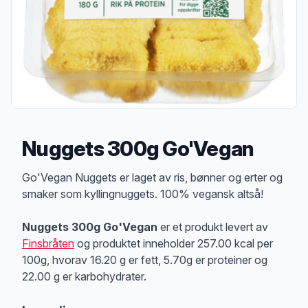
Nuggets 300g Go'Vegan
Produktbeskrivelse
Go'Vegan Nuggets er laget av ris, bønner og erter og
smaker som kyllingnuggets. 100% vegansk altså!
Nuggets 300g Go'Vegan
er et produkt levert av
Finsbråten
og produktet inneholder 257.00 kcal per
100g, hvorav 16.20 g er fett, 5.70g er proteiner og
22.00 g er karbohydrater.