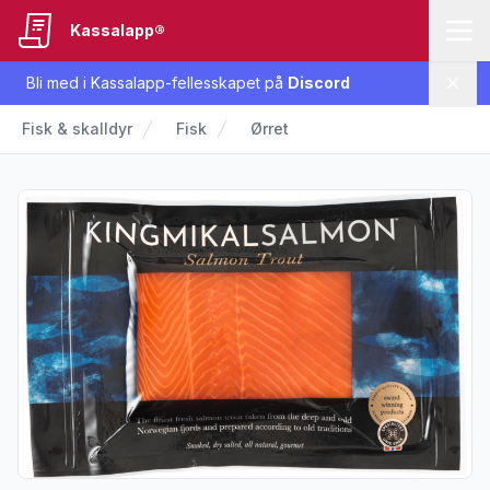
Kassalapp®
Bli med i Kassalapp-fellesskapet på
Discord
Lukk
Fisk & skalldyr
Fisk
Ørret