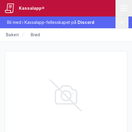
Kassalapp®
Bli med i Kassalapp-fellesskapet på
Discord
Lukk
Bakeri
Brød