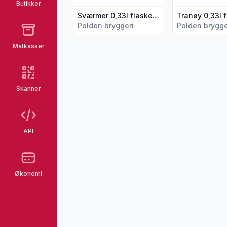
Butikker
Sværmer 0,33l flaske Polden Bryggeri
Polden bryggeri
Polden brygge
Matkasser
Skanner
API
Økonomi