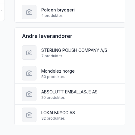
e Polden Bryggeri
Polden bryggeri
4 produkter.
Andre leverandører
STERLING POLISH COMPANY A/S
7 produkter.
Mondelez norge
80 produkter.
ABSOLUTT EMBALLASJE AS
20 produkter.
LOKALBRYGG AS
32 produkter.