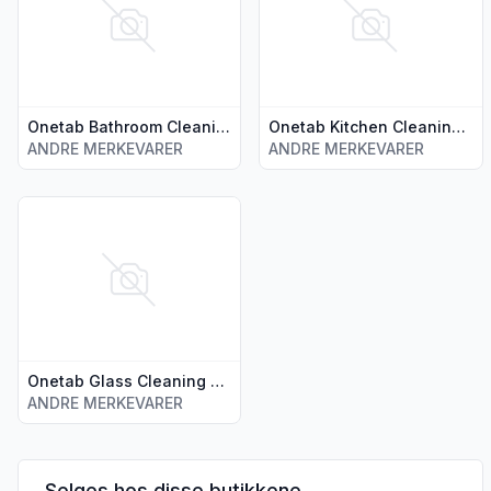
Onetab Bathroom Cleaning 2 tabletter
Onetab Kitchen Cleaning 2 tabletter
ANDRE MERKEVARER
ANDRE MERKEVARER
Vis flere detaljer for produktet "Onetab Glass Cleaning 2 tabl
Onetab Glass Cleaning 2 tabletter
ANDRE MERKEVARER
Selges hos disse butikkene