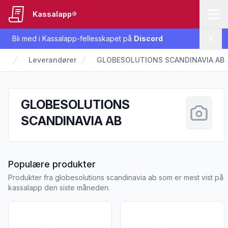
Kassalapp®
Bli med i Kassalapp-fellesskapet på
Discord
Lukk
Leverandører
GLOBESOLUTIONS SCANDINAVIA AB
GLOBESOLUTIONS
SCANDINAVIA AB
fra GLOBESOLUTIONS SCAND
Populære produkter
Produkter fra globesolutions scandinavia ab som er mest vist på
kassalapp den siste måneden.
Vis flere detaljer for produktet "Onetab Bathroom Cleaning 2
Vis flere detaljer for produkt